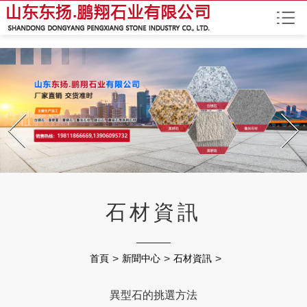
Prev
Next
石材資訊
首頁
>
新聞中心
>
石材資訊
>
異型石的挑選方法